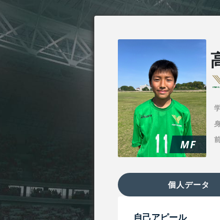
身
MF
個人データ
自己アピール