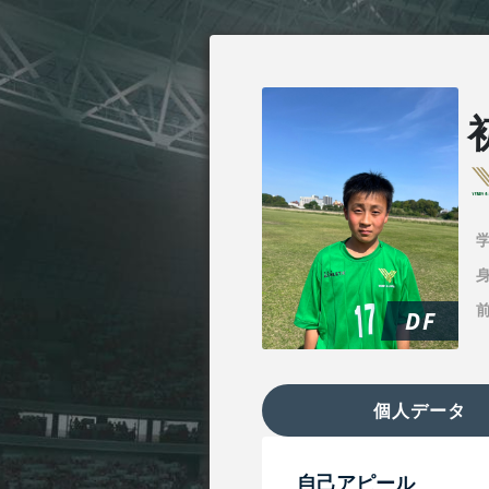
身
DF
個人データ
自己アピール