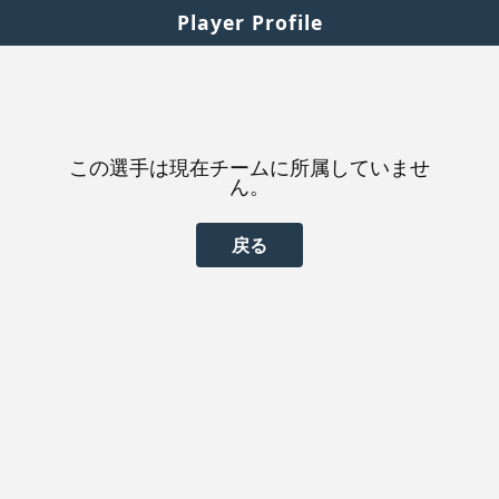
Player Profile
この選手は現在チームに所属していませ
ん。
戻る