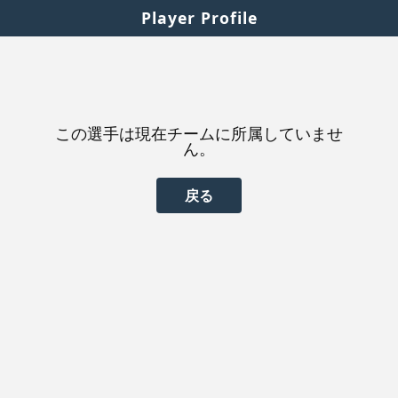
Player Profile
この選手は現在チームに所属していませ
ん。
戻る