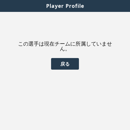
Player Profile
この選手は現在チームに所属していませ
ん。
戻る