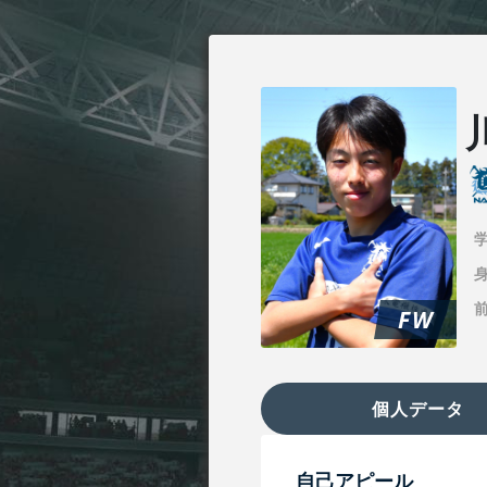
身
FW
個人データ
自己アピール