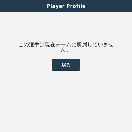
Player Profile
この選手は現在チームに所属していませ
ん。
戻る