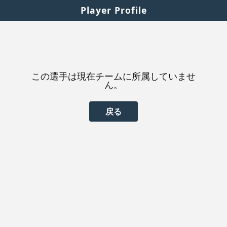
Player Profile
この選手は現在チームに所属していませ
ん。
戻る