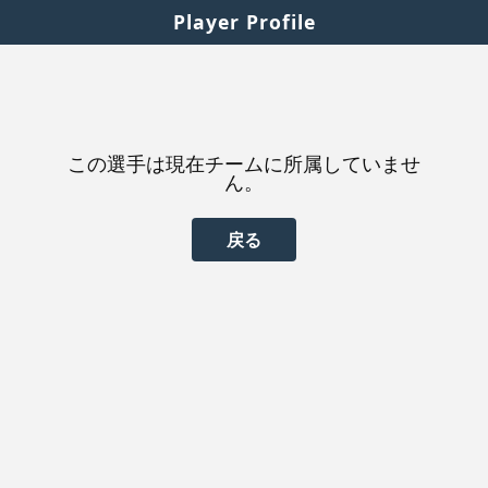
Player Profile
この選手は現在チームに所属していませ
ん。
戻る