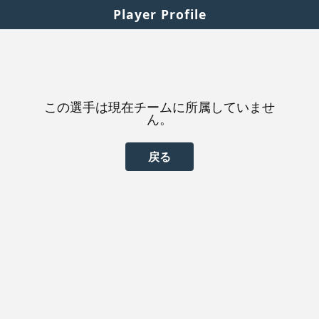
Player Profile
この選手は現在チームに所属していませ
ん。
戻る