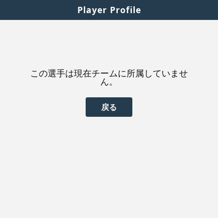
Player Profile
この選手は現在チームに所属していませ
ん。
戻る