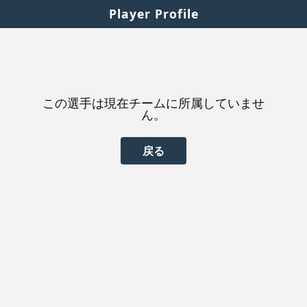
Player Profile
この選手は現在チームに所属していませ
ん。
戻る