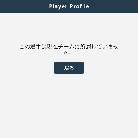
Player Profile
この選手は現在チームに所属していませ
ん。
戻る