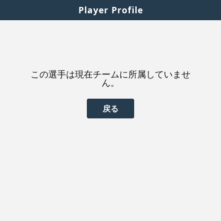
Player Profile
この選手は現在チームに所属していませ
ん。
戻る