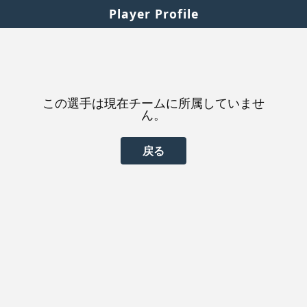
Player Profile
この選手は現在チームに所属していませ
ん。
戻る