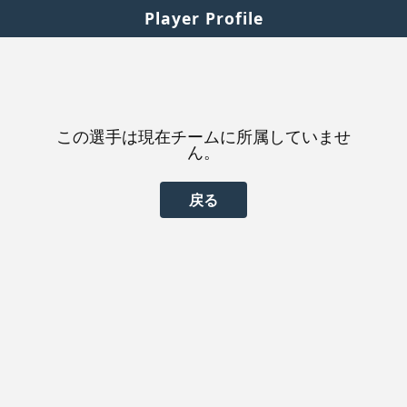
Player Profile
この選手は現在チームに所属していませ
ん。
戻る