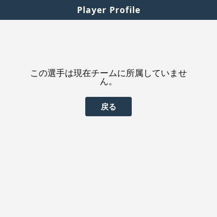
Player Profile
この選手は現在チームに所属していませ
ん。
戻る