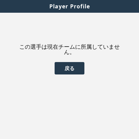
Player Profile
この選手は現在チームに所属していませ
ん。
戻る