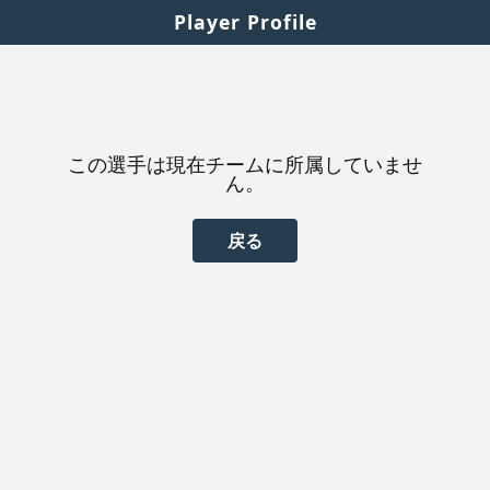
Player Profile
この選手は現在チームに所属していませ
ん。
戻る