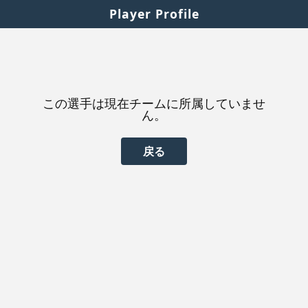
Player Profile
この選手は現在チームに所属していませ
ん。
戻る