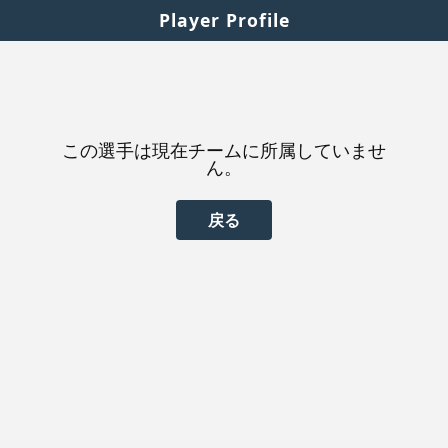
Player Profile
この選手は現在チームに所属していませ
ん。
戻る