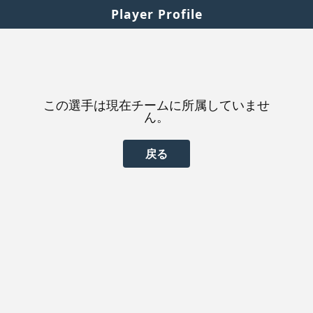
Player Profile
この選手は現在チームに所属していませ
ん。
戻る