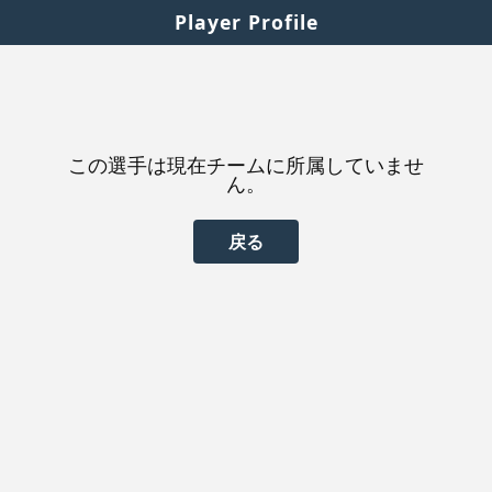
Player Profile
この選手は現在チームに所属していませ
ん。
戻る