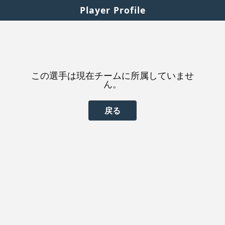
Player Profile
この選手は現在チームに所属していませ
ん。
戻る