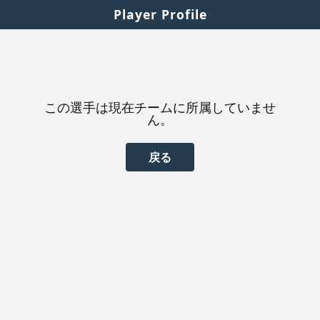
Player Profile
この選手は現在チームに所属していませ
ん。
戻る