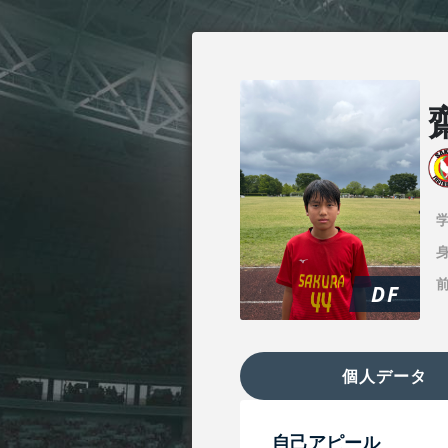
身
DF
個人データ
自己アピール