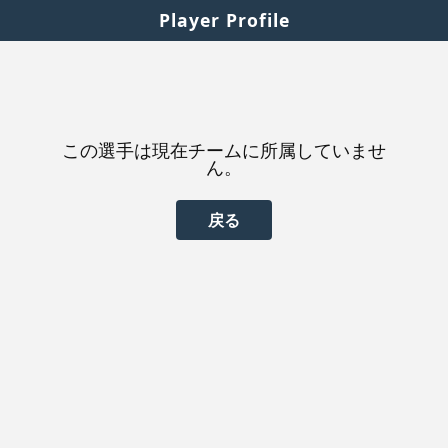
Player Profile
この選手は現在チームに所属していませ
ん。
戻る