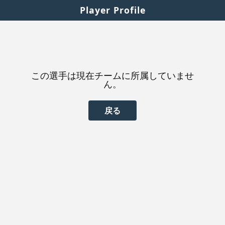
Player Profile
この選手は現在チームに所属していませ
ん。
戻る