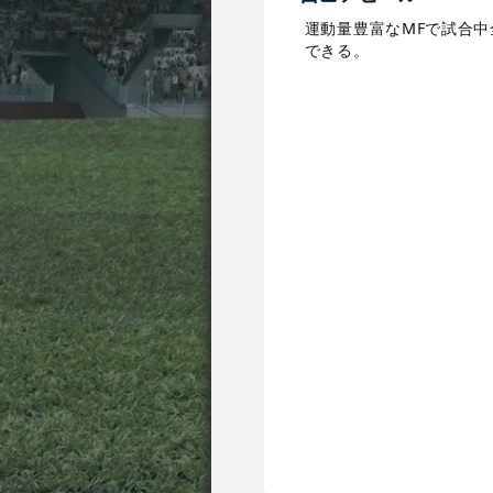
運動量豊富なMFで試合
できる。