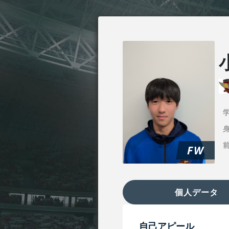
身
FW
個人データ
自己アピール