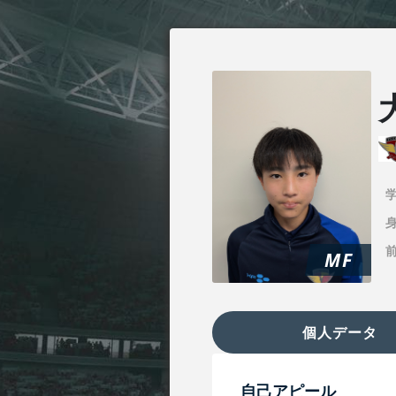
身
MF
個人データ
自己アピール