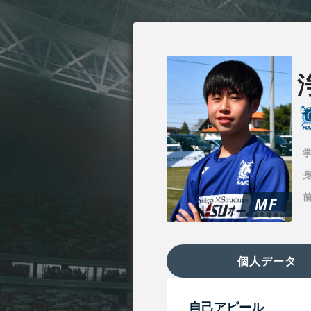
身
MF
個人データ
自己アピール