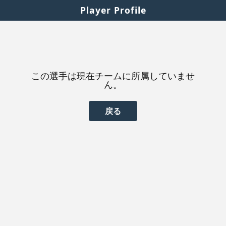
Player Profile
この選手は現在チームに所属していませ
ん。
戻る