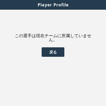
Player Profile
この選手は現在チームに所属していませ
ん。
戻る