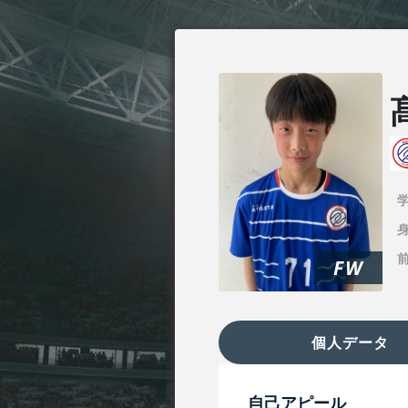
身
FW
個人データ
自己アピール