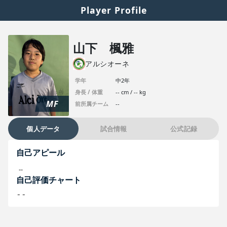
Player Profile
山下 楓雅
アルシオーネ
学年
中2年
身長 / 体重
-- cm / -- kg
MF
前所属チーム
--
個人データ
試合情報
公式記録
自己アピール
--
自己評価チャート
--