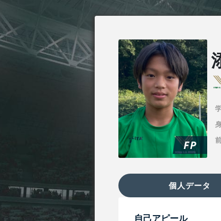
身
FP
個人データ
自己アピール