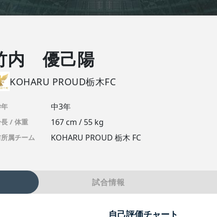
竹内 優己陽
KOHARU PROUD栃木FC
中3年
学年
167 cm / 55 kg
長 / 体重
KOHARU PROUD 栃木 FC
前所属チーム
試合情報
自己評価チャート