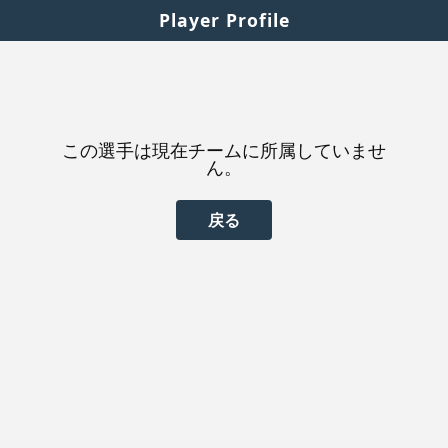
Player Profile
この選手は現在チームに所属していませ
ん。
戻る