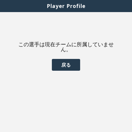
Player Profile
この選手は現在チームに所属していませ
ん。
戻る