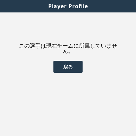
Player Profile
この選手は現在チームに所属していませ
ん。
戻る