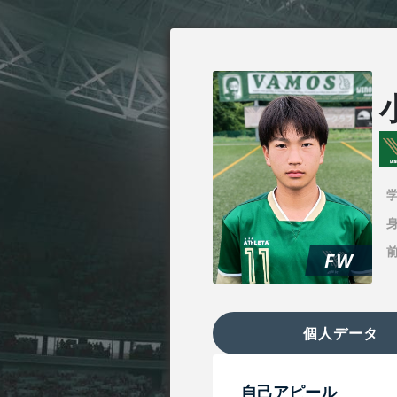
身
FW
個人データ
自己アピール