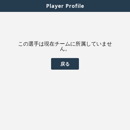
Player Profile
この選手は現在チームに所属していませ
ん。
戻る