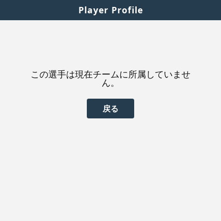
Player Profile
この選手は現在チームに所属していませ
ん。
戻る