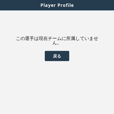
Player Profile
この選手は現在チームに所属していませ
ん。
戻る