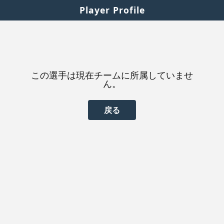
Player Profile
この選手は現在チームに所属していませ
ん。
戻る