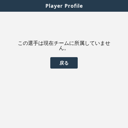
Player Profile
この選手は現在チームに所属していませ
ん。
戻る