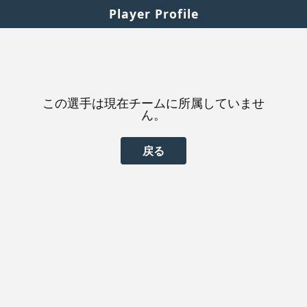
Player Profile
この選手は現在チームに所属していませ
ん。
戻る