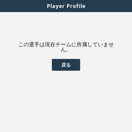
Player Profile
この選手は現在チームに所属していませ
ん。
戻る