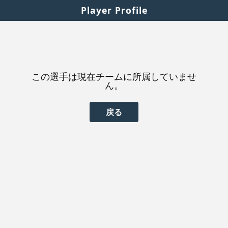
Player Profile
この選手は現在チームに所属していませ
ん。
戻る